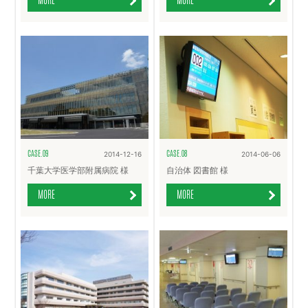
CASE.09
CASE.08
2014-12-16
2014-06-06
千葉大学医学部附属病院 様
自治体 図書館 様
MORE
MORE