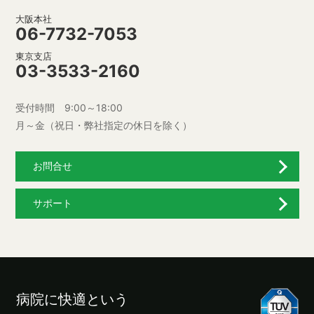
大阪本社
06-7732-7053
東京支店
03-3533-2160
受付時間 9:00～18:00
月～金（祝日・弊社指定の休日を除く）
お問合せ
サポート
病院に快適という