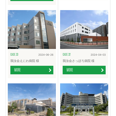
CASE.33
CASE.32
2024-06-26
2024-04-03
我汝会えにわ病院 様
我汝会さっぽろ病院 様
MORE
MORE