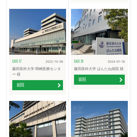
CASE.27
CASE.26
2022-10-06
2024-01-18
藤田医科大学 岡崎医療センタ
藤田医科大学 ばんたね病院 様
ー 様
MORE
MORE