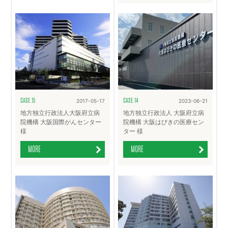
CASE.15
CASE.14
2017-05-17
2023-06-21
地方独立行政法人大阪府立病
地方独立行政法人 大阪府立病
院機構 大阪国際がんセンター
院機構 大阪はびきの医療セン
様
ター 様
MORE
MORE