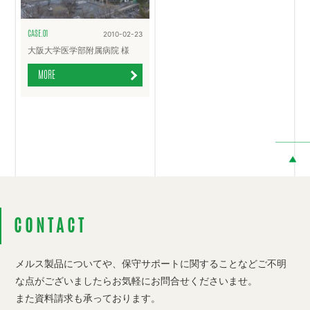
CASE.01
2010-02-23
大阪大学医学部附属病院 様
MORE
CONTACT
メルス製品についてや、保守サポートに関することなど
ご不明
な点がございましたらお気軽にお問合せくださいませ。
また資料請求も承っております。