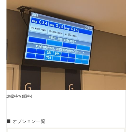
診療待ち(眼科)
■ オプション一覧