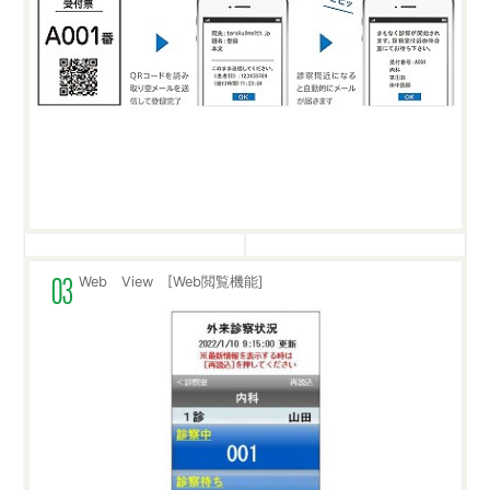
Web View [Web閲覧機能]