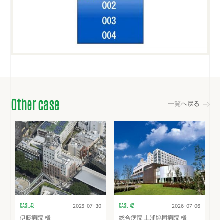
Other case
一覧へ戻る
CASE.43
CASE.42
2026-07-30
2026-07-06
伊藤病院 様
総合病院 土浦協同病院 様