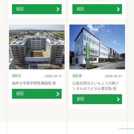
MORE
MORE
CASE.41
CASE.40
2026-05-11
2026-04-21
福井大学医学部附属病院 様
公益社団法人いちょうの樹メ
ンタルホスピタル鹿児島 様
MORE
MORE