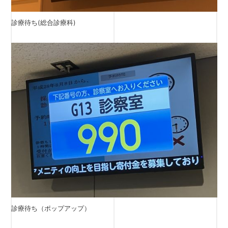
診療待ち(総合診療科)
診療待ち（ポップアップ）