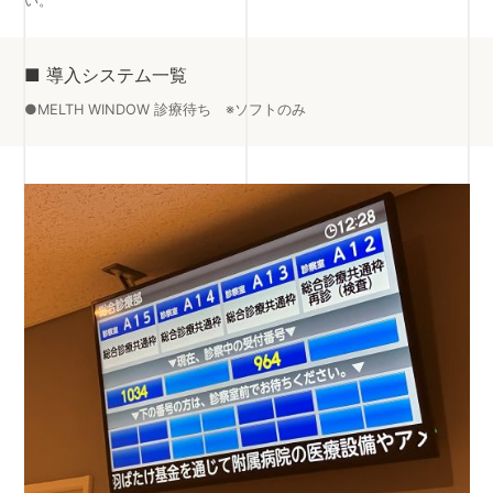
い。
■ 導入システム一覧
●MELTH WINDOW 診療待ち ※ソフトのみ