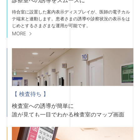
診察室への誘導をスムーズに
待合室に設置した案内表示ディスプレイが、医師の電子カル
テ端末と連動します。患者さまの誘導や診察状況の表示をは
じめとするさまざまな運用が可能です。
MORE
【 検査待ち 】
検査室への誘導が簡単に
誰が見ても一目でわかる検査室のマップ画面
お使いのシステム環境を変えずに各種検査に合わせた画面設
定ですぐにご利用いただけます。番号表示だけでなく、検査
室をマップ表示にすることで直感的に確認できる画面表示が