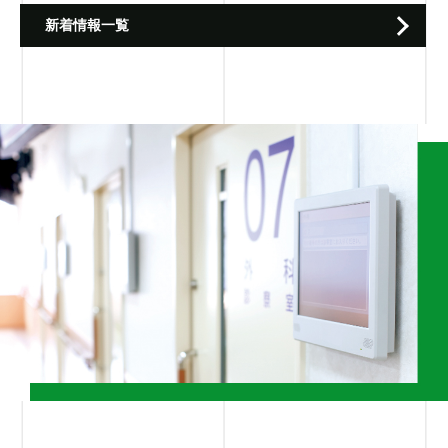
2025/12/26
【注意喚起】当社代表者の名前を騙った迷
新着情報一覧
惑メールにご注意ください
2025/11/28
年末年始休業のお知らせ
2025/07/10
夏季一部期間の出荷停止のお知らせ
2025/06/12
国際モダンホスピタルショウ2025出展のお
知らせ
2025/03/21
ゴールデンウィーク期間中の出荷停止のお
知らせ
2025/01/06
弊社ホームページ復旧のお知らせ