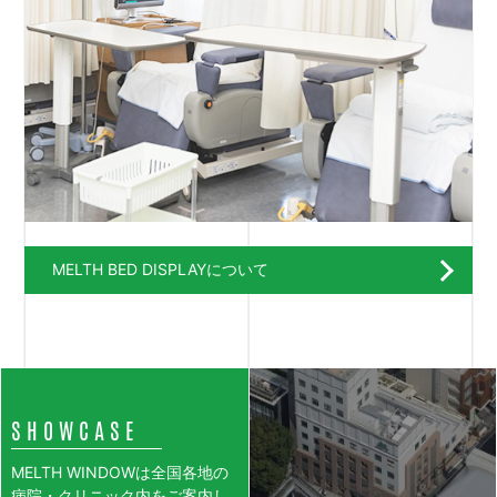
MELTH BED DISPLAYについて
SHOWCASE
MELTH WINDOWは全国各地の
病院・クリニック内をご案内し