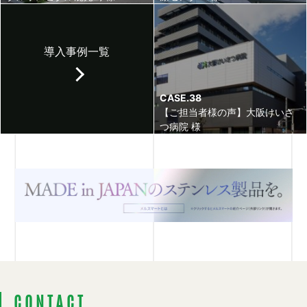
導入事例一覧
CASE.38
【ご担当者様の声】大阪けいさ
つ病院 様
CONTACT