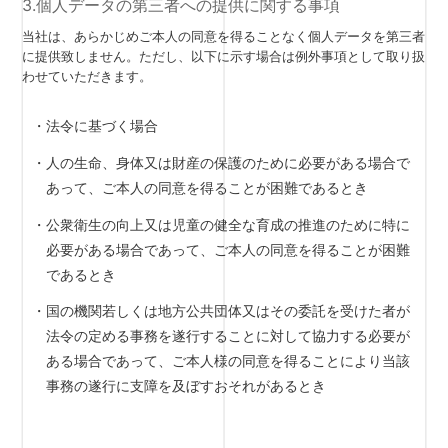
3.個人データの第三者への提供に関する事項
当社は、あらかじめご本人の同意を得ることなく個人データを第三者
に提供致しません。ただし、以下に示す場合は例外事項として取り扱
わせていただきます。
・法令に基づく場合
・人の生命、身体又は財産の保護のために必要がある場合で
あって、ご本人の同意を得ることが困難であるとき
・公衆衛生の向上又は児童の健全な育成の推進のために特に
必要がある場合であって、ご本人の同意を得ることが困難
であるとき
・国の機関若しくは地方公共団体又はその委託を受けた者が
法令の定める事務を遂行することに対して協力する必要が
ある場合であって、ご本人様の同意を得ることにより当該
事務の遂行に支障を及ぼすおそれがあるとき