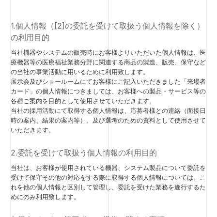
1.個人情報（[2]の委託を受けて取扱う個人情報を除く）
の利用目的
当社機器やシステムの販売時にお客様よりいただいた個人情報は、医
療機器等の医療福祉業務分野に関連する商品の製造、販売、保守など
の当社の事業活動に用いるために利用致します。
展示会及びショールームにてお客様にご記入いただきました「来場者
カード」の個人情報につきましては、お客様への製品・サービス等の
各種ご案内を目的として使用させていただきます。
当社の採用活動にて取得する個人情報は、応募者様との連絡（面接日
時の案内、結果の案内等）、及び選考のための資料として使用させて
いただきます。
2.委託を受けて取扱う個人情報の利用目的
当社は、お客様が使用されている機器、システム製品について委託を
受けて保守その他の対応をする際に取得する個人情報については、こ
れを他の個人情報と区別して管理し、委託を受けた業務を遂行するた
めにのみ利用致します。