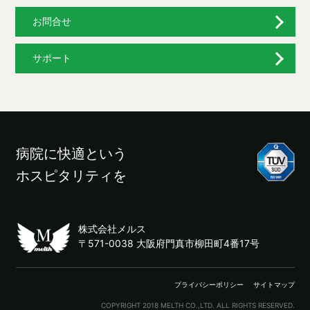
お問合せ
サポート
病院に快適という
ホスピタリティを
株式会社メルス
〒571-0038 大阪府門真市柳田町4番17号
プライバシーポリシー
サイトマップ
COPYRIGHT 2018 MELTH CO.,LTD. ALL RIGHTS RESERVED.