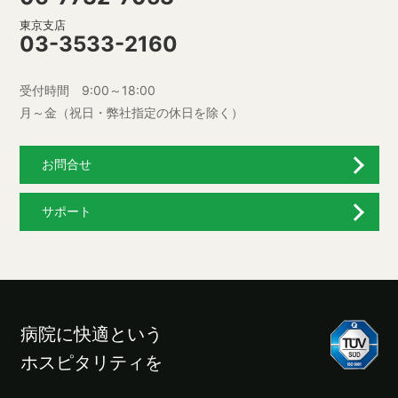
東京支店
03-3533-2160
受付時間 9:00～18:00
月～金（祝日・弊社指定の休日を除く）
お問合せ
サポート
病院に快適という
ホスピタリティを