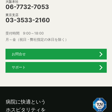
大阪本社
06-7732-7053
東京支店
03-3533-2160
受付時間 9:00～18:00
月～金（祝日・弊社指定の休日を除く）
お問合せ
サポート
病院に快適という
ホスピタリティを