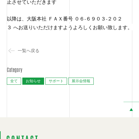
止させていただきます
以降は、大阪本社
ＦＡＸ
番号
０６-６９０３-２０２
３
へお送りいただけますようよろしくお願い致します。
一覧へ戻る
Category
全て
お知らせ
サポート
展示会情報