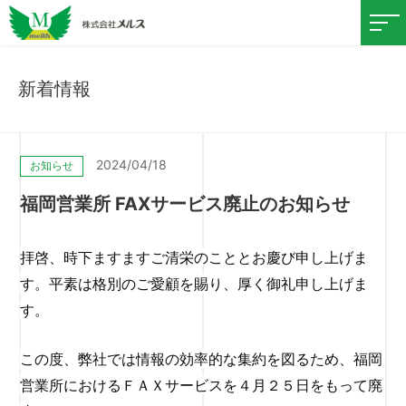
新着情報
2024/04/18
お知らせ
福岡営業所 FAXサービス廃止のお知らせ
拝啓、時下ますますご清栄のこととお慶び申し上げま
す。平素は格別のご愛顧を賜り、厚く御礼申し上げま
す。
この度、弊社では情報の効率的な集約を図るため、福岡
営業所におけるＦＡＸサービスを
４
月２５
日をもって廃