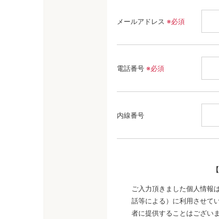
メールアドレス
※必須
電話番号
※必須
内線番号
【
ご入力頂きました個人情報
話等による）に利用させて
者に提供することはございま