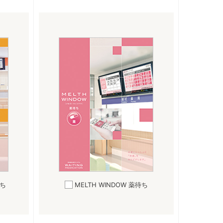
ち
MELTH WINDOW
薬待ち