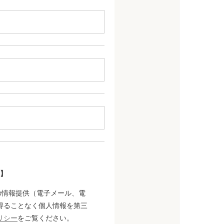
】
の情報提供（電子メール、電
得ることなく個人情報を第三
リシー
をご覧ください。